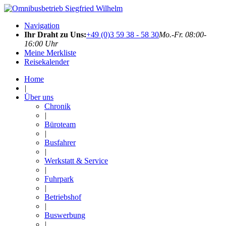
Navigation
Ihr Draht zu Uns:
+49 (0)3 59 38 - 58 30
Mo.-Fr. 08:00-
16:00 Uhr
Meine Merkliste
Reisekalender
Home
|
Über uns
Chronik
|
Büroteam
|
Busfahrer
|
Werkstatt & Service
|
Fuhrpark
|
Betriebshof
|
Buswerbung
|