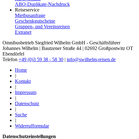
ABO-​Duplikate-​Nachdruck
Reiseservice
Mietbusanfrage
Geschenkgutscheine
Gruppen- und Vereinsreisen
Extranet
Omnibusbetrieb Siegfried Wilhelm GmbH - Geschäftsführer
Johannes Wilhelm | Bautzener Straße 44 | 02692 Großpostwitz OT
Ebendörfel
Telefon
+49 (0)3 59 38 - 58 30
|
info@swilhelm-reisen.de
Home
|
Kontakt
|
Impressum
|
Datenschutz
|
Suche
|
Widerrufformular
Datenschutzeinstellungen