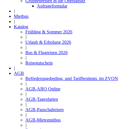
Gruppenreisen in die Oberlausitz
Anfrageformular
|
Mietbus
|
Katalog
Frühling & Sommer 2026
|
Urlaub & Erholung 2026
|
Bus & Flugreisen 2026
|
Reisegutschein
|
AGB
Beförderungsbeding. und Tarifbestimm. im ZVON
|
AGB-ABO Online
|
AGB-Tagesfarten
|
AGB-Pauschalreisen
|
AGB-Mietomnibus
|