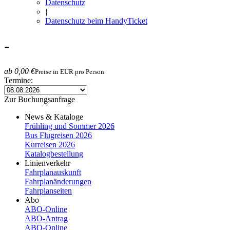
Datenschutz
|
Datenschutz beim HandyTicket
-
ab 0,00 €
Preise in EUR pro Person
Termine:
Zur Buchungsanfrage
News & Kataloge
Frühling und Sommer 2026
Bus Flugreisen 2026
Kurreisen 2026
Katalogbestellung
Linienverkehr
Fahrplanauskunft
Fahrplanänderungen
Fahrplanseiten
Abo
ABO-Online
ABO-​Antrag
ABO-​Online