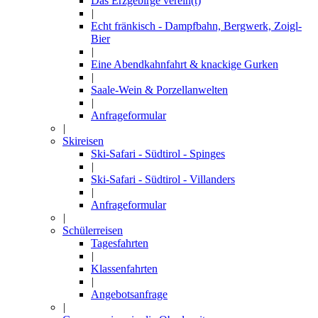
Das Erzgebirge verein(t)
|
Echt fränkisch - Dampfbahn, Bergwerk, Zoigl-
Bier
|
Eine Abendkahnfahrt & knackige Gurken
|
Saale-Wein & Porzellanwelten
|
Anfrageformular
|
Skireisen
Ski-Safari - Südtirol - Spinges
|
Ski-Safari - Südtirol - Villanders
|
Anfrageformular
|
Schülerreisen
Tagesfahrten
|
Klassenfahrten
|
Angebotsanfrage
|