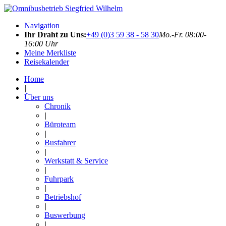
Navigation
Ihr Draht zu Uns:
+49 (0)3 59 38 - 58 30
Mo.-Fr. 08:00-
16:00 Uhr
Meine Merkliste
Reisekalender
Home
|
Über uns
Chronik
|
Büroteam
|
Busfahrer
|
Werkstatt & Service
|
Fuhrpark
|
Betriebshof
|
Buswerbung
|