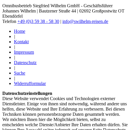
Omnibusbetrieb Siegfried Wilhelm GmbH - Geschäftsführer
Johannes Wilhelm | Bautzener Straße 44 | 02692 Großpostwitz OT
Ebendörfel
Telefon
+49 (0)3 59 38 - 58 30
|
info@swilhelm-reisen.de
Home
|
Kontakt
|
Impressum
|
Datenschutz
|
Suche
|
Widerrufformular
Datenschutzeinstellungen
Diese Website verwendet Cookies und Technologien externer
Dienstleister. Einige von ihnen sind notwendig, während andere uns
helfen, diese Website und Ihre Erfahrung zu verbessern. Bei diesen
Techniken können personenbezogene Daten gesammelt werden.
Wir möchten Ihnen hier die Möglichkeit bieten, selbst zu
entscheiden welche Dienste/­Anbieter Ihre Daten erhalten dürfen. Sie
können Ihre Auswahl später jederzeit auf unserer Seite Datenschutz