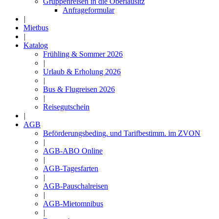
Gruppenreisen in die Oberlausitz
Anfrageformular
|
Mietbus
|
Katalog
Frühling & Sommer 2026
|
Urlaub & Erholung 2026
|
Bus & Flugreisen 2026
|
Reisegutschein
|
AGB
Beförderungsbeding. und Tarifbestimm. im ZVON
|
AGB-ABO Online
|
AGB-Tagesfarten
|
AGB-Pauschalreisen
|
AGB-Mietomnibus
|