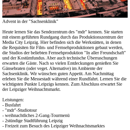
Advent in der "Sachsenklinik"
Heute lernen Sie das Sendezentrum des "mdr" kennen. Sie starten
mit einem geführten Rundgang durch das Produktionszentrum der
Media City Leipzig. Hier befinden sich die Werkstätten, in denen
die Requisiten für Film- und Fernsehproduktionen gebaut werden,
die Studios der beliebten Fernsehproduktion "In aller Freundschaft"
und der Kostümfundus. Aber auch technische Überraschungen
erwarten die Gäste. Nach so vielen Entdeckungen genießen Sie
Gänsebraten (oder veget. Alternative) im Ambiente der
Sachsenklinik. Wir wünschen guten Appetit. Am Nachmittag
erleben Sie die Messestadt während einer Rundfahrt. Lernen Sie die
wichtigsten Punkte Leipzigs kennen. Zum Abschluss erwartet Sie
der Leipziger Weihnachtsmarkt.
Leistungen:
- Busfahrt
- "mdr"-Studiotour
- weihnachtliches 2-Gang-Tourmenü
- 2stündige Stadtführung Leipzig
- Freizeit zum Besuch des Leipziger Weihnachtsmarktes