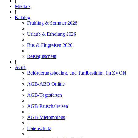
|
Mietbus
|
Katalog
Frühling & Sommer 2026
|
Urlaub & Erholung 2026
|
Bus & Flugreisen 2026
|
Reisegutschein
|
AGB
Beförderungsbeding. und Tarifbestimm. im ZVON
|
AGB-ABO Online
|
AGB-Tagesfarten
|
AGB-Pauschalreisen
|
AGB-Mietomnibus
|
Datenschutz
|