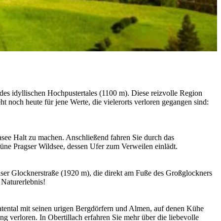
des idyllischen Hochpustertales (1100 m). Diese reizvolle Region
t noch heute für jene Werte, die vielerorts verloren gegangen sind:
nasee Halt zu machen. Anschließend fahren Sie durch das
rüne Pragser Wildsee, dessen Ufer zum Verweilen einlädt.
alser Glocknerstraße (1920 m), die direkt am Fuße des Großglockners
 Naturerlebnis!
atental mit seinen urigen Bergdörfern und Almen, auf denen Kühe
ng verloren. In Obertillach erfahren Sie mehr über die liebevolle