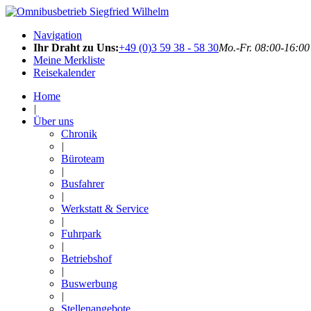
Navigation
Ihr Draht zu Uns:
+49 (0)3 59 38 - 58 30
Mo.-Fr. 08:00-16:00
Meine Merkliste
Reisekalender
Home
|
Über uns
Chronik
|
Büroteam
|
Busfahrer
|
Werkstatt & Service
|
Fuhrpark
|
Betriebshof
|
Buswerbung
|
Stellenangebote