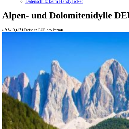
Datenschutz beim HandyTicket
Alpen- und Dolomitenidylle
DEU
ab 955,00 €
Preise in EUR pro Person