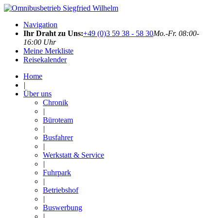
Navigation
Ihr Draht zu Uns:
+49 (0)3 59 38 - 58 30
Mo.-Fr. 08:00-
16:00 Uhr
Meine Merkliste
Reisekalender
Home
|
Über uns
Chronik
|
Büroteam
|
Busfahrer
|
Werkstatt & Service
|
Fuhrpark
|
Betriebshof
|
Buswerbung
|