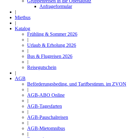
Gruppenreisen in die Oberlausitz
Anfrageformular
|
Mietbus
|
Katalog
Frühling & Sommer 2026
|
Urlaub & Erholung 2026
|
Bus & Flugreisen 2026
|
Reisegutschein
|
AGB
Beförderungsbeding. und Tarifbestimm. im ZVON
|
AGB-ABO Online
|
AGB-Tagesfarten
|
AGB-Pauschalreisen
|
AGB-Mietomnibus
|