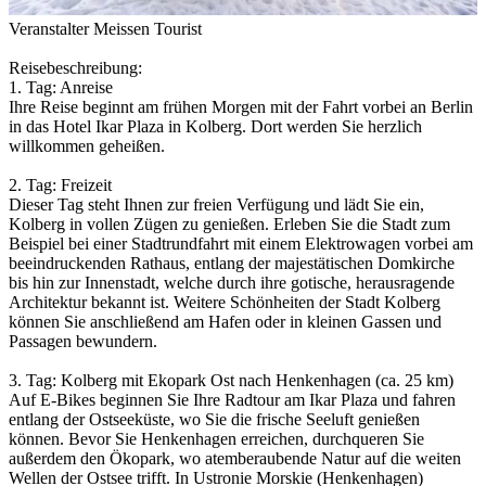
Veranstalter Meissen Tourist
Reisebeschreibung:
1. Tag: Anreise
Ihre Reise beginnt am frühen Morgen mit der Fahrt vorbei an Berlin
in das Hotel Ikar Plaza in Kolberg. Dort werden Sie herzlich
willkommen geheißen.
2. Tag: Freizeit
Dieser Tag steht Ihnen zur freien Verfügung und lädt Sie ein,
Kolberg in vollen Zügen zu genießen. Erleben Sie die Stadt zum
Beispiel bei einer Stadtrundfahrt mit einem Elektrowagen vorbei am
beeindruckenden Rathaus, entlang der majestätischen Domkirche
bis hin zur Innenstadt, welche durch ihre gotische, herausragende
Architektur bekannt ist. Weitere Schönheiten der Stadt Kolberg
können Sie anschließend am Hafen oder in kleinen Gassen und
Passagen bewundern.
3. Tag: Kolberg mit Ekopark Ost nach Henkenhagen (ca. 25 km)
Auf E-Bikes beginnen Sie Ihre Radtour am Ikar Plaza und fahren
entlang der Ostseeküste, wo Sie die frische Seeluft genießen
können. Bevor Sie Henkenhagen erreichen, durchqueren Sie
außerdem den Ökopark, wo atemberaubende Natur auf die weiten
Wellen der Ostsee trifft. In Ustronie Morskie (Henkenhagen)