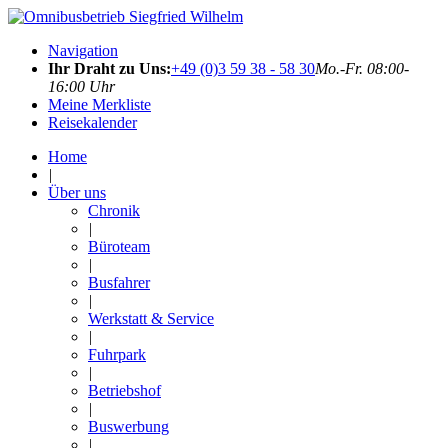
Navigation
Ihr Draht zu Uns:
+49 (0)3 59 38 - 58 30
Mo.-Fr. 08:00-
16:00 Uhr
Meine Merkliste
Reisekalender
Home
|
Über uns
Chronik
|
Büroteam
|
Busfahrer
|
Werkstatt & Service
|
Fuhrpark
|
Betriebshof
|
Buswerbung
|