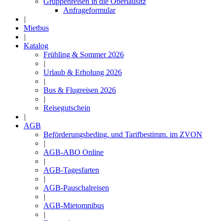
Gruppenreisen in die Oberlausitz
Anfrageformular
|
Mietbus
|
Katalog
Frühling & Sommer 2026
|
Urlaub & Erholung 2026
|
Bus & Flugreisen 2026
|
Reisegutschein
|
AGB
Beförderungsbeding. und Tarifbestimm. im ZVON
|
AGB-ABO Online
|
AGB-Tagesfarten
|
AGB-Pauschalreisen
|
AGB-Mietomnibus
|