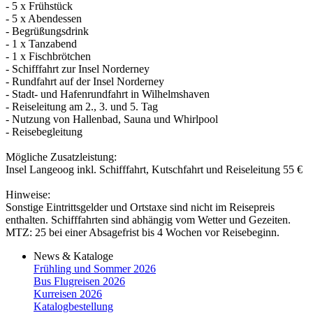
- 5 x Frühstück
- 5 x Abendessen
- Begrüßungsdrink
- 1 x Tanzabend
- 1 x Fischbrötchen
- Schifffahrt zur Insel Norderney
- Rundfahrt auf der Insel Norderney
- Stadt- und Hafenrundfahrt in Wilhelmshaven
- Reiseleitung am 2., 3. und 5. Tag
- Nutzung von Hallenbad, Sauna und Whirlpool
- Reisebegleitung
Mögliche Zusatzleistung:
Insel Langeoog inkl. Schifffahrt, Kutschfahrt und Reiseleitung 55 €
Hinweise:
Sonstige Eintrittsgelder und Ortstaxe sind nicht im Reisepreis
enthalten. Schifffahrten sind abhängig vom Wetter und Gezeiten.
MTZ: 25 bei einer Absagefrist bis 4 Wochen vor Reisebeginn.
News & Kataloge
Frühling und Sommer 2026
Bus Flugreisen 2026
Kurreisen 2026
Katalogbestellung