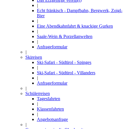
Das Erzgebirge verein(t)
|
Echt fränkisch - Dampfbahn, Bergwerk, Zoigl-
Bier
|
Eine Abendkahnfahrt & knackige Gurken
|
Saale-Wein & Porzellanwelten
|
Anfrageformular
|
Skireisen
Ski-Safari - Südtirol - Spinges
|
Ski-Safari - Südtirol - Villanders
|
Anfrageformular
|
Schülerreisen
Tagesfahrten
|
Klassenfahrten
|
Angebotsanfrage
|