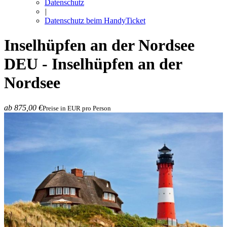
Datenschutz
|
Datenschutz beim HandyTicket
Inselhüpfen an der Nordsee
DEU - Inselhüpfen an der
Nordsee
ab 875,00 €
Preise in EUR pro Person