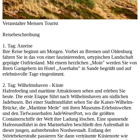
Veranstalter Meissen Tourist
Reisebeschreibung
1. Tag: Anreise
Ihre Reise beginnt am Morgen. Vorbei an Bremen und Oldenburg
fahren Sie in das von einer faszinierenden, urtypischen Landschaft
geprägte Ostfriesland. Mit einem herzlichen „Moin" werden Sie von
Ihren Gastgebern im Hotel „Auerhahn" in Sande begrüßt und auf
erlebnisvolle Tage eingestimmt.
2. Tag: Wilhelmshaven - Küste
Hafenfeeling und maritime Attraktionen sehen und erleben Sie
heute. Die erste Etappe führt nach Wilhelmshaven am südlichen
Jadebusen. Bei einer Stadtrundfahrt sehen Sie die Kaiser-Wilhelm-
Brücke, die „Maritime Meile" mit ihren Museums-Erlebniswelten
und den Tiefwasserhafen JadeWeserPort, wo die größten
Containerschiffe der Welt ihre Ladung löschen. Eine spannende
Hafenrundfahrt in den Marinehafen beschließt den Aufenthalt in
dieser jungen, aufstrebenden Nordseestadt. Entlang der
Störtebekerstraße passieren Sie dann verträumte Küstenorte wie