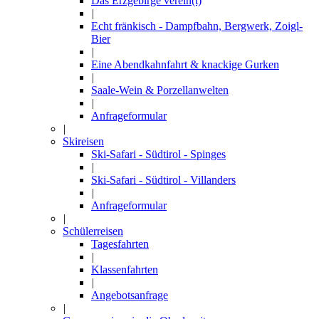
Das Erzgebirge verein(t)
|
Echt fränkisch - Dampfbahn, Bergwerk, Zoigl-
Bier
|
Eine Abendkahnfahrt & knackige Gurken
|
Saale-Wein & Porzellanwelten
|
Anfrageformular
|
Skireisen
Ski-Safari - Südtirol - Spinges
|
Ski-Safari - Südtirol - Villanders
|
Anfrageformular
|
Schülerreisen
Tagesfahrten
|
Klassenfahrten
|
Angebotsanfrage
|