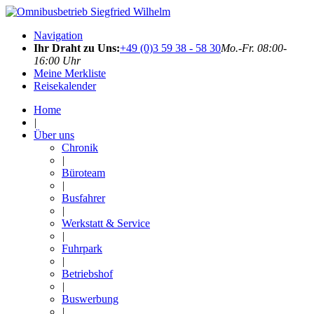
Navigation
Ihr Draht zu Uns:
+49 (0)3 59 38 - 58 30
Mo.-Fr. 08:00-
16:00 Uhr
Meine Merkliste
Reisekalender
Home
|
Über uns
Chronik
|
Büroteam
|
Busfahrer
|
Werkstatt & Service
|
Fuhrpark
|
Betriebshof
|
Buswerbung
|