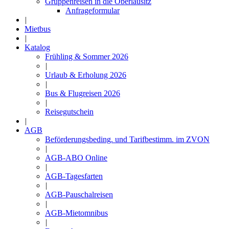
Gruppenreisen in die Oberlausitz
Anfrageformular
|
Mietbus
|
Katalog
Frühling & Sommer 2026
|
Urlaub & Erholung 2026
|
Bus & Flugreisen 2026
|
Reisegutschein
|
AGB
Beförderungsbeding. und Tarifbestimm. im ZVON
|
AGB-ABO Online
|
AGB-Tagesfarten
|
AGB-Pauschalreisen
|
AGB-Mietomnibus
|