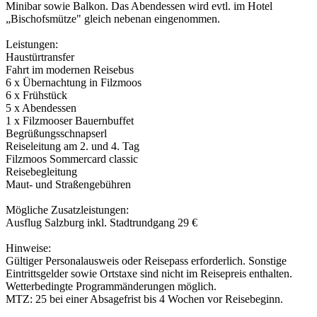
Minibar sowie Balkon. Das Abendessen wird evtl. im Hotel
„Bischofsmütze" gleich nebenan eingenommen.
Leistungen:
Haustürtransfer
Fahrt im modernen Reisebus
6 x Übernachtung in Filzmoos
6 x Frühstück
5 x Abendessen
1 x Filzmooser Bauernbuffet
Begrüßungsschnapserl
Reiseleitung am 2. und 4. Tag
Filzmoos Sommercard classic
Reisebegleitung
Maut- und Straßengebühren
Mögliche Zusatzleistungen:
Ausflug Salzburg inkl. Stadtrundgang 29 €
Hinweise:
Gültiger Personalausweis oder Reisepass erforderlich. Sonstige
Eintrittsgelder sowie Ortstaxe sind nicht im Reisepreis enthalten.
Wetterbedingte Programmänderungen möglich.
MTZ: 25 bei einer Absagefrist bis 4 Wochen vor Reisebeginn.