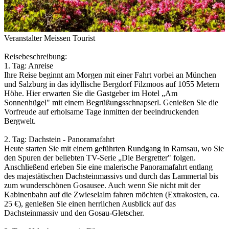
Veranstalter Meissen Tourist
Reisebeschreibung:
1. Tag: Anreise
Ihre Reise beginnt am Morgen mit einer Fahrt vorbei an München
und Salzburg in das idyllische Bergdorf Filzmoos auf 1055 Metern
Höhe. Hier erwarten Sie die Gastgeber im Hotel „Am
Sonnenhügel" mit einem Begrüßungsschnapserl. Genießen Sie die
Vorfreude auf erholsame Tage inmitten der beeindruckenden
Bergwelt.
2. Tag: Dachstein - Panoramafahrt
Heute starten Sie mit einem geführten Rundgang in Ramsau, wo Sie
den Spuren der beliebten TV-Serie „Die Bergretter" folgen.
Anschließend erleben Sie eine malerische Panoramafahrt entlang
des majestätischen Dachsteinmassivs und durch das Lammertal bis
zum wunderschönen Gosausee. Auch wenn Sie nicht mit der
Kabinenbahn auf die Zwieselalm fahren möchten (Extrakosten, ca.
25 €), genießen Sie einen herrlichen Ausblick auf das
Dachsteinmassiv und den Gosau-Gletscher.