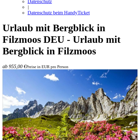
Datenschutz
|
Datenschutz beim HandyTicket
Urlaub mit Bergblick in
Filzmoos
DEU - Urlaub mit
Bergblick in Filzmoos
ab 955,00 €
Preise in EUR pro Person