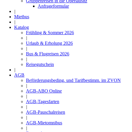
Gruppenreisen in die Oberlausitz
Anfrageformular
|
Mietbus
|
Katalog
Frühling & Sommer 2026
|
Urlaub & Erholung 2026
|
Bus & Flugreisen 2026
|
Reisegutschein
|
AGB
Beförderungsbeding. und Tarifbestimm. im ZVON
|
AGB-ABO Online
|
AGB-Tagesfarten
|
AGB-Pauschalreisen
|
AGB-Mietomnibus
|