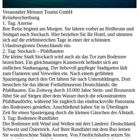
Veranstalter Meissen Tourist GmbH
Reisebeschreibung
1. Tag: Anreise
Ihre Reise beginnt am Morgen. Sie fahren vorbei an Heilbronn und
Stuttgart nach Stockach. Hier beziehen Sie Ihr Hotel, und stimmen
sich auf die erlebnisreichen Tage in einer der schönsten
Urlaubsregionen Deutschlands ein.
2. Tag: Stockach – Pfahlbauten
Die kleine Stadt Stockach wird auch als das Tor zum Bodensee
bezeichnet. Ein gleichnamiges Kunstwerk befindet sich am
südlichen Stadtausgang. Der liebevoll gepflegte Stadtgarten lädt
zum Flanieren und Verweilen ein. Nach einem geführten
Spaziergang durch den Ort fahren Sie nach Unteruhldingen. Dort
besuchen Sie das älteste Freiluftmuseum Deutschlands: die
Pfahlbauten. Ein Zeitweg durch 10.000 Jahre Stein- und Bronzezeit
führt Sie auf Stegen über dem Wasser durch die rekonstruierten
Pfahlbaudörfer, während Sie zugleich das eindrucksvolle Panorama
des Bodensees genießen. Anschließend haben Sie in Überlingen
Zeit für einen Spaziergang durch die kleinen Gässchen der Altstadt.
3. Tag: Bodensee-Rundfahrt
Der Bodensee teilt Wind und Wellen mit drei Ländern: Deutschland,
Schweiz und Österreich. Auf Ihrer Rundfahrt mit dem Bus lernen
Sie wunderschöne Städte kennen. Von Friedrichshafen setzen Sie