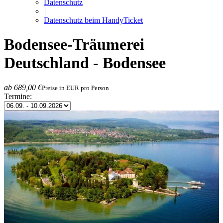
Datenschutz
|
Datenschutz beim HandyTicket
Bodensee-Träumerei
Deutschland - Bodensee
ab 689,00 €
Preise in EUR pro Person
Termine: