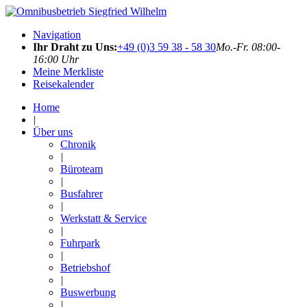
Navigation
Ihr Draht zu Uns:
+49 (0)3 59 38 - 58 30
Mo.-Fr. 08:00-
16:00 Uhr
Meine Merkliste
Reisekalender
Home
|
Über uns
Chronik
|
Büroteam
|
Busfahrer
|
Werkstatt & Service
|
Fuhrpark
|
Betriebshof
|
Buswerbung
|