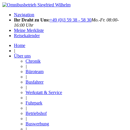
Navigation
Ihr Draht zu Uns:
+49 (0)3 59 38 - 58 30
Mo.-Fr. 08:00-
16:00 Uhr
Meine Merkliste
Reisekalender
Home
|
Über uns
Chronik
|
Büroteam
|
Busfahrer
|
Werkstatt & Service
|
Fuhrpark
|
Betriebshof
|
Buswerbung
|