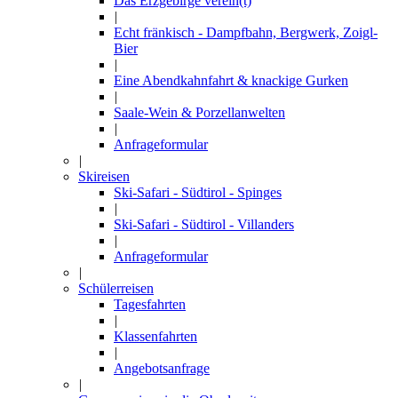
Das Erzgebirge verein(t)
|
Echt fränkisch - Dampfbahn, Bergwerk, Zoigl-
Bier
|
Eine Abendkahnfahrt & knackige Gurken
|
Saale-Wein & Porzellanwelten
|
Anfrageformular
|
Skireisen
Ski-Safari - Südtirol - Spinges
|
Ski-Safari - Südtirol - Villanders
|
Anfrageformular
|
Schülerreisen
Tagesfahrten
|
Klassenfahrten
|
Angebotsanfrage
|