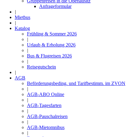
Gruppenreisen in die Oberlausitz
Anfrageformular
|
Mietbus
|
Katalog
Frühling & Sommer 2026
|
Urlaub & Erholung 2026
|
Bus & Flugreisen 2026
|
Reisegutschein
|
AGB
Beförderungsbeding. und Tarifbestimm. im ZVON
|
AGB-ABO Online
|
AGB-Tagesfarten
|
AGB-Pauschalreisen
|
AGB-Mietomnibus
|