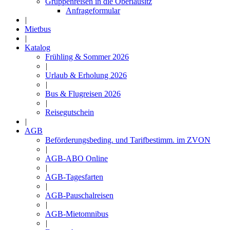
Gruppenreisen in die Oberlausitz
Anfrageformular
|
Mietbus
|
Katalog
Frühling & Sommer 2026
|
Urlaub & Erholung 2026
|
Bus & Flugreisen 2026
|
Reisegutschein
|
AGB
Beförderungsbeding. und Tarifbestimm. im ZVON
|
AGB-ABO Online
|
AGB-Tagesfarten
|
AGB-Pauschalreisen
|
AGB-Mietomnibus
|