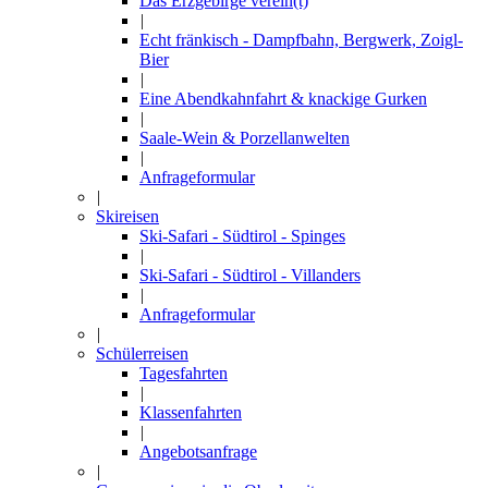
Das Erzgebirge verein(t)
|
Echt fränkisch - Dampfbahn, Bergwerk, Zoigl-
Bier
|
Eine Abendkahnfahrt & knackige Gurken
|
Saale-Wein & Porzellanwelten
|
Anfrageformular
|
Skireisen
Ski-Safari - Südtirol - Spinges
|
Ski-Safari - Südtirol - Villanders
|
Anfrageformular
|
Schülerreisen
Tagesfahrten
|
Klassenfahrten
|
Angebotsanfrage
|