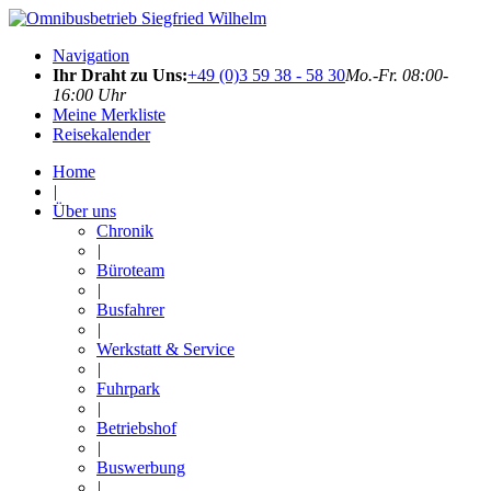
Navigation
Ihr Draht zu Uns:
+49 (0)3 59 38 - 58 30
Mo.-Fr. 08:00-
16:00 Uhr
Meine Merkliste
Reisekalender
Home
|
Über uns
Chronik
|
Büroteam
|
Busfahrer
|
Werkstatt & Service
|
Fuhrpark
|
Betriebshof
|
Buswerbung
|