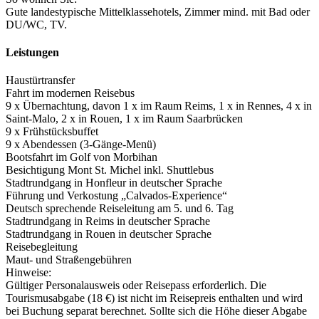
Gute landestypische Mittelklassehotels, Zimmer mind. mit Bad oder
DU/­WC, TV.
Leistungen
Haustürtransfer
Fahrt im modernen Reisebus
9 x Übernachtung, davon 1 x im Raum Reims, 1 x in Rennes, 4 x in
Saint-Malo, 2 x in Rouen, 1 x im Raum Saarbrücken
9 x Frühstücksbuffet
9 x Abendessen (3-Gänge-Menü)
Bootsfahrt im Golf von Morbihan
Besichtigung Mont St. Michel inkl. Shuttlebus
Stadtrundgang in Honfleur in deutscher Sprache
Führung und Verkostung „Calvados-Experience“
Deutsch sprechende Reiseleitung am 5. und 6. Tag
Stadtrundgang in Reims in deutscher Sprache
Stadtrundgang in Rouen in deutscher Sprache
Reisebegleitung
Maut- und Straßengebühren
Hinweise:
Gültiger Personalausweis oder Reisepass erforderlich. Die
Tourismusabgabe (18 €) ist nicht im Reisepreis enthalten und wird
bei Buchung separat berechnet. Sollte sich die Höhe dieser Abgabe