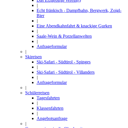
Das Erzgebirge verein(t)
|
Echt fränkisch - Dampfbahn, Bergwerk, Zoigl-
Bier
|
Eine Abendkahnfahrt & knackige Gurken
|
Saale-Wein & Porzellanwelten
|
Anfrageformular
|
Skireisen
Ski-Safari - Südtirol - Spinges
|
Ski-Safari - Südtirol - Villanders
|
Anfrageformular
|
Schülerreisen
Tagesfahrten
|
Klassenfahrten
|
Angebotsanfrage
|