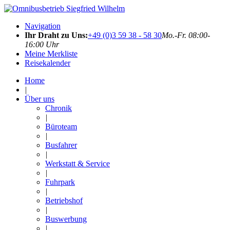
Navigation
Ihr Draht zu Uns:
+49 (0)3 59 38 - 58 30
Mo.-Fr. 08:00-
16:00 Uhr
Meine Merkliste
Reisekalender
Home
|
Über uns
Chronik
|
Büroteam
|
Busfahrer
|
Werkstatt & Service
|
Fuhrpark
|
Betriebshof
|
Buswerbung
|