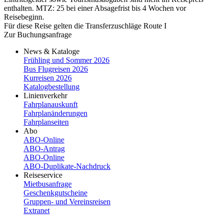
enthalten. MTZ: 25 bei einer Absagefrist bis 4 Wochen vor
Reisebeginn.
Für diese Reise gelten die Transferzuschläge Route I
Zur Buchungsanfrage
News & Kataloge
Frühling und Sommer 2026
Bus Flugreisen 2026
Kurreisen 2026
Katalogbestellung
Linienverkehr
Fahrplanauskunft
Fahrplanänderungen
Fahrplanseiten
Abo
ABO-Online
ABO-​Antrag
ABO-​Online
ABO-​Duplikate-​Nachdruck
Reiseservice
Mietbusanfrage
Geschenkgutscheine
Gruppen- und Vereinsreisen
Extranet