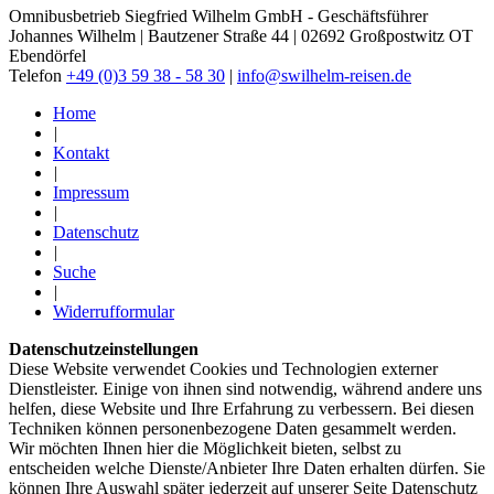
Omnibusbetrieb Siegfried Wilhelm GmbH - Geschäftsführer
Johannes Wilhelm | Bautzener Straße 44 | 02692 Großpostwitz OT
Ebendörfel
Telefon
+49 (0)3 59 38 - 58 30
|
info@swilhelm-reisen.de
Home
|
Kontakt
|
Impressum
|
Datenschutz
|
Suche
|
Widerrufformular
Datenschutzeinstellungen
Diese Website verwendet Cookies und Technologien externer
Dienstleister. Einige von ihnen sind notwendig, während andere uns
helfen, diese Website und Ihre Erfahrung zu verbessern. Bei diesen
Techniken können personenbezogene Daten gesammelt werden.
Wir möchten Ihnen hier die Möglichkeit bieten, selbst zu
entscheiden welche Dienste/­Anbieter Ihre Daten erhalten dürfen. Sie
können Ihre Auswahl später jederzeit auf unserer Seite Datenschutz