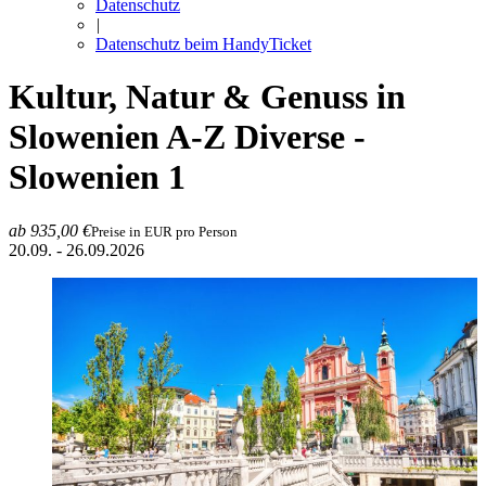
Datenschutz
|
Datenschutz beim HandyTicket
Kultur, Natur & Genuss in
Slowenien
A-Z Diverse -
Slowenien 1
ab 935,00 €
Preise in EUR pro Person
20.09. - 26.09.2026