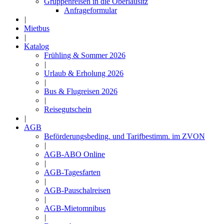
Gruppenreisen in die Oberlausitz
Anfrageformular
|
Mietbus
|
Katalog
Frühling & Sommer 2026
|
Urlaub & Erholung 2026
|
Bus & Flugreisen 2026
|
Reisegutschein
|
AGB
Beförderungsbeding. und Tarifbestimm. im ZVON
|
AGB-ABO Online
|
AGB-Tagesfarten
|
AGB-Pauschalreisen
|
AGB-Mietomnibus
|