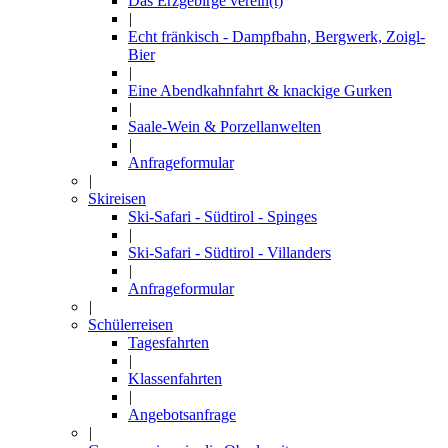
Das Erzgebirge verein(t)
|
Echt fränkisch - Dampfbahn, Bergwerk, Zoigl-
Bier
|
Eine Abendkahnfahrt & knackige Gurken
|
Saale-Wein & Porzellanwelten
|
Anfrageformular
|
Skireisen
Ski-Safari - Südtirol - Spinges
|
Ski-Safari - Südtirol - Villanders
|
Anfrageformular
|
Schülerreisen
Tagesfahrten
|
Klassenfahrten
|
Angebotsanfrage
|