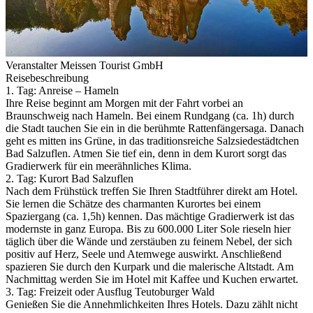
Veranstalter Meissen Tourist GmbH
Reisebeschreibung
1. Tag: Anreise – Hameln
Ihre Reise beginnt am Morgen mit der Fahrt vorbei an
Braunschweig nach Hameln. Bei einem Rundgang (ca. 1h) durch
die Stadt tauchen Sie ein in die berühmte Rattenfängersaga. Danach
geht es mitten ins Grüne, in das traditionsreiche Salzsiedestädtchen
Bad Salzuflen. Atmen Sie tief ein, denn in dem Kurort sorgt das
Gradierwerk für ein meerähnliches Klima.
2. Tag: Kurort Bad Salzuflen
Nach dem Frühstück treffen Sie Ihren Stadtführer direkt am Hotel.
Sie lernen die Schätze des charmanten Kurortes bei einem
Spaziergang (ca. 1,5h) kennen. Das mächtige Gradierwerk ist das
modernste in ganz Europa. Bis zu 600.000 Liter Sole rieseln hier
täglich über die Wände und zerstäuben zu feinem Nebel, der sich
positiv auf Herz, Seele und Atemwege auswirkt. Anschließend
spazieren Sie durch den Kurpark und die malerische Altstadt. Am
Nachmittag werden Sie im Hotel mit Kaffee und Kuchen erwartet.
3. Tag: Freizeit oder Ausflug Teutoburger Wald
Genießen Sie die Annehmlichkeiten Ihres Hotels. Dazu zählt nicht