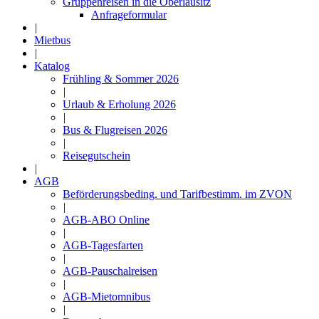
Gruppenreisen in die Oberlausitz
Anfrageformular
|
Mietbus
|
Katalog
Frühling & Sommer 2026
|
Urlaub & Erholung 2026
|
Bus & Flugreisen 2026
|
Reisegutschein
|
AGB
Beförderungsbeding. und Tarifbestimm. im ZVON
|
AGB-ABO Online
|
AGB-Tagesfarten
|
AGB-Pauschalreisen
|
AGB-Mietomnibus
|