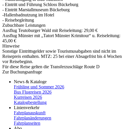
- Eintritt und Führung Schloss Bückeburg
- Eintritt Marstallmuseum Bückeburg
-Hallenbadnutzung im Hotel
- Reisebegleitung
Zubuchbare Leistungen
Ausflug Teutoburger Wald mit Reiseleitung: 29,00 €
Ausflug Münster mit „Tatort Münster Krimitour“ u. Reiseleitung:
45,00 €
Hinweise
Sonstige Eintrittsgelder sowie Tourismusabgaben sind nicht im
Reisepreis enthalten. MTZ: 25 bei einer Absagefrist bis 4 Wochen
vor Reisebeginn.
Für diese Reise gelten die Transferzuschläge Route D
Zur Buchungsanfrage
News & Kataloge
Frühling und Sommer 2026
Bus Flugreisen 2026
Kurreisen 2026
Katalogbestellung
Linienverkehr
Fahrplanauskunft
Fahrplanänderungen
Fahrplanseiten
Abo