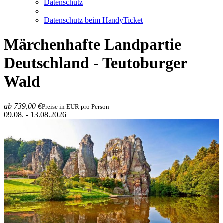
Datenschutz
|
Datenschutz beim HandyTicket
Märchenhafte Landpartie
Deutschland - Teutoburger
Wald
ab 739,00 €
Preise in EUR pro Person
09.08. - 13.08.2026