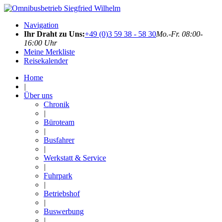
Navigation
Ihr Draht zu Uns:
+49 (0)3 59 38 - 58 30
Mo.-Fr. 08:00-
16:00 Uhr
Meine Merkliste
Reisekalender
Home
|
Über uns
Chronik
|
Büroteam
|
Busfahrer
|
Werkstatt & Service
|
Fuhrpark
|
Betriebshof
|
Buswerbung
|