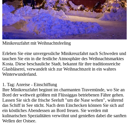
Minikreuzfahrt mit Weihnachtsfeeling
Erleben Sie eine unvergessliche Minikreuzfahrt nach Schweden und
tauchen Sie ein in die festliche Atmosphäre des Weihnachtsmarktes
Kosta. Diese beschauliche Stadt, bekannt für ihre traditionsreiche
Glasbläserei, verwandelt sich zur Weihnachtszeit in ein wahres
Winterwunderland.
1. Tag: Anreise - Einschiffung
Ihre Minikreuzfahrt beginnt im charmanten Travemünde, wo Sie an
Bord der weltweit größten mit Flüssiggas betriebenen Fähre gehen.
Lassen Sie sich die frische Seeluft "um die Nase wehen", während
das Schiff in See sticht. Nach dem Einchecken können Sie sich auf
ein köstliches Abendessen an Bord freuen. Sie werden mit
kulinarischen Spezialitäten verwöhnt und genießen dabei die sanften
Wellen der Ostsee.