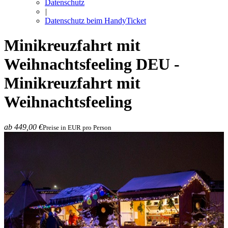
Datenschutz
|
Datenschutz beim HandyTicket
Minikreuzfahrt mit
Weihnachtsfeeling
DEU -
Minikreuzfahrt mit
Weihnachtsfeeling
ab 449,00 €
Preise in EUR pro Person