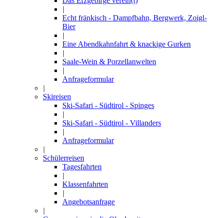
Das Erzgebirge verein(t)
|
Echt fränkisch - Dampfbahn, Bergwerk, Zoigl-
Bier
|
Eine Abendkahnfahrt & knackige Gurken
|
Saale-Wein & Porzellanwelten
|
Anfrageformular
|
Skireisen
Ski-Safari - Südtirol - Spinges
|
Ski-Safari - Südtirol - Villanders
|
Anfrageformular
|
Schülerreisen
Tagesfahrten
|
Klassenfahrten
|
Angebotsanfrage
|