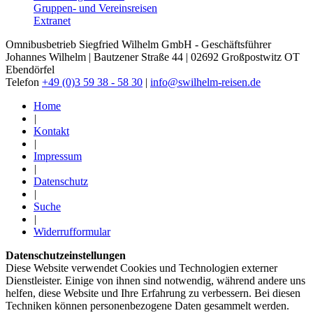
Gruppen- und Vereinsreisen
Extranet
Omnibusbetrieb Siegfried Wilhelm GmbH - Geschäftsführer
Johannes Wilhelm | Bautzener Straße 44 | 02692 Großpostwitz OT
Ebendörfel
Telefon
+49 (0)3 59 38 - 58 30
|
info@swilhelm-reisen.de
Home
|
Kontakt
|
Impressum
|
Datenschutz
|
Suche
|
Widerrufformular
Datenschutzeinstellungen
Diese Website verwendet Cookies und Technologien externer
Dienstleister. Einige von ihnen sind notwendig, während andere uns
helfen, diese Website und Ihre Erfahrung zu verbessern. Bei diesen
Techniken können personenbezogene Daten gesammelt werden.