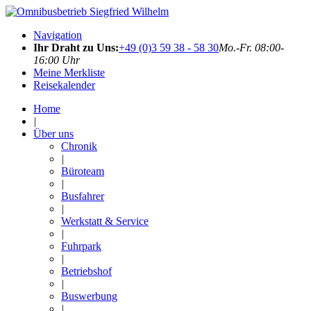
Navigation
Ihr Draht zu Uns:
+49 (0)3 59 38 - 58 30
Mo.-Fr. 08:00-
16:00 Uhr
Meine Merkliste
Reisekalender
Home
|
Über uns
Chronik
|
Büroteam
|
Busfahrer
|
Werkstatt & Service
|
Fuhrpark
|
Betriebshof
|
Buswerbung
|