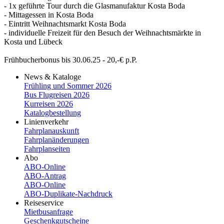
- 1x geführte Tour durch die Glasmanufaktur Kosta Boda
- Mittagessen in Kosta Boda
- Eintritt Weihnachtsmarkt Kosta Boda
- individuelle Freizeit für den Besuch der Weihnachtsmärkte in
Kosta und Lübeck
Frühbucherbonus bis 30.06.25 - 20,-€ p.P.
News & Kataloge
Frühling und Sommer 2026
Bus Flugreisen 2026
Kurreisen 2026
Katalogbestellung
Linienverkehr
Fahrplanauskunft
Fahrplanänderungen
Fahrplanseiten
Abo
ABO-Online
ABO-​Antrag
ABO-​Online
ABO-​Duplikate-​Nachdruck
Reiseservice
Mietbusanfrage
Geschenkgutscheine