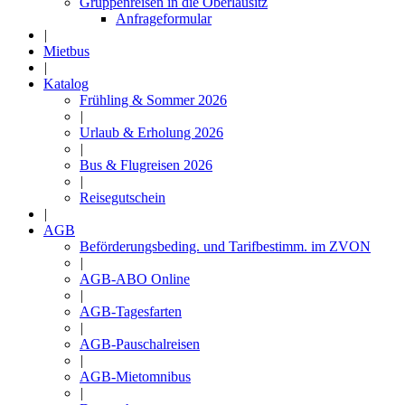
Gruppenreisen in die Oberlausitz
Anfrageformular
|
Mietbus
|
Katalog
Frühling & Sommer 2026
|
Urlaub & Erholung 2026
|
Bus & Flugreisen 2026
|
Reisegutschein
|
AGB
Beförderungsbeding. und Tarifbestimm. im ZVON
|
AGB-ABO Online
|
AGB-Tagesfarten
|
AGB-Pauschalreisen
|
AGB-Mietomnibus
|