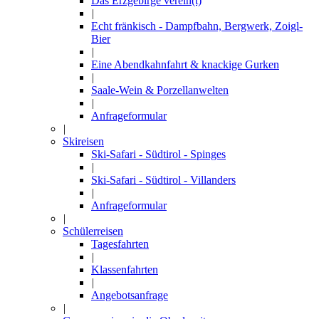
Das Erzgebirge verein(t)
|
Echt fränkisch - Dampfbahn, Bergwerk, Zoigl-
Bier
|
Eine Abendkahnfahrt & knackige Gurken
|
Saale-Wein & Porzellanwelten
|
Anfrageformular
|
Skireisen
Ski-Safari - Südtirol - Spinges
|
Ski-Safari - Südtirol - Villanders
|
Anfrageformular
|
Schülerreisen
Tagesfahrten
|
Klassenfahrten
|
Angebotsanfrage
|