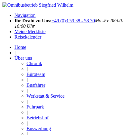
Navigation
Ihr Draht zu Uns:
+49 (0)3 59 38 - 58 30
Mo.-Fr. 08:00-
16:00 Uhr
Meine Merkliste
Reisekalender
Home
|
Über uns
Chronik
|
Büroteam
|
Busfahrer
|
Werkstatt & Service
|
Fuhrpark
|
Betriebshof
|
Buswerbung
|