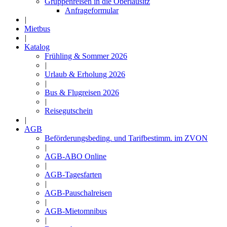
Gruppenreisen in die Oberlausitz
Anfrageformular
|
Mietbus
|
Katalog
Frühling & Sommer 2026
|
Urlaub & Erholung 2026
|
Bus & Flugreisen 2026
|
Reisegutschein
|
AGB
Beförderungsbeding. und Tarifbestimm. im ZVON
|
AGB-ABO Online
|
AGB-Tagesfarten
|
AGB-Pauschalreisen
|
AGB-Mietomnibus
|