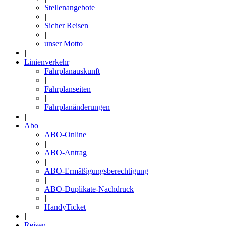
Stellenangebote
|
Sicher Reisen
|
unser Motto
|
Linienverkehr
Fahrplanauskunft
|
Fahrplanseiten
|
Fahrplanänderungen
|
Abo
ABO-Online
|
ABO-Antrag
|
ABO-Ermäßigungsberechtigung
|
ABO-Duplikate-Nachdruck
|
HandyTicket
|
Reisen