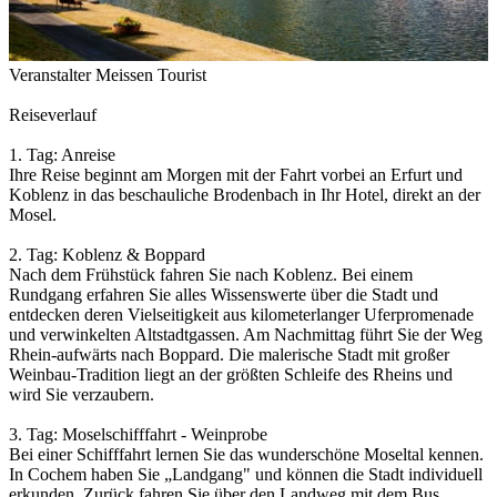
Veranstalter Meissen Tourist
Reiseverlauf
1. Tag: Anreise
Ihre Reise beginnt am Morgen mit der Fahrt vorbei an Erfurt und
Koblenz in das beschauliche Brodenbach in Ihr Hotel, direkt an der
Mosel.
2. Tag: Koblenz & Boppard
Nach dem Frühstück fahren Sie nach Koblenz. Bei einem
Rundgang erfahren Sie alles Wissenswerte über die Stadt und
entdecken deren Vielseitigkeit aus kilometerlanger Uferpromenade
und verwinkelten Altstadtgassen. Am Nachmittag führt Sie der Weg
Rhein-aufwärts nach Boppard. Die malerische Stadt mit großer
Weinbau-Tradition liegt an der größten Schleife des Rheins und
wird Sie verzaubern.
3. Tag: Moselschifffahrt - Weinprobe
Bei einer Schifffahrt lernen Sie das wunderschöne Moseltal kennen.
In Cochem haben Sie „Landgang" und können die Stadt individuell
erkunden. Zurück fahren Sie über den Landweg mit dem Bus.