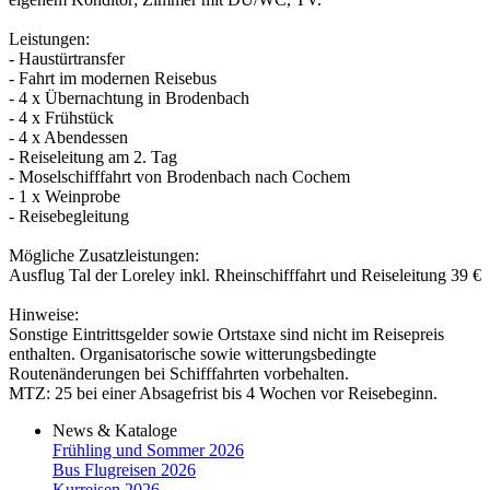
Leistungen:
- Haustürtransfer
- Fahrt im modernen Reisebus
- 4 x Übernachtung in Brodenbach
- 4 x Frühstück
- 4 x Abendessen
- Reiseleitung am 2. Tag
- Moselschifffahrt von Brodenbach nach Cochem
- 1 x Weinprobe
- Reisebegleitung
Mögliche Zusatzleistungen:
Ausflug Tal der Loreley inkl. Rheinschifffahrt und Reiseleitung 39 €
Hinweise:
Sonstige Eintrittsgelder sowie Ortstaxe sind nicht im Reisepreis
enthalten. Organisatorische sowie witterungsbedingte
Routenänderungen bei Schifffahrten vorbehalten.
MTZ: 25 bei einer Absagefrist bis 4 Wochen vor Reisebeginn.
News & Kataloge
Frühling und Sommer 2026
Bus Flugreisen 2026
Kurreisen 2026