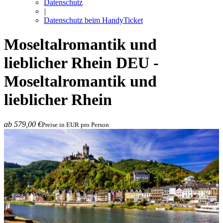
Datenschutz
|
Datenschutz beim HandyTicket
Moseltalromantik und
lieblicher Rhein
DEU -
Moseltalromantik und
lieblicher Rhein
ab 579,00 €
Preise in EUR pro Person