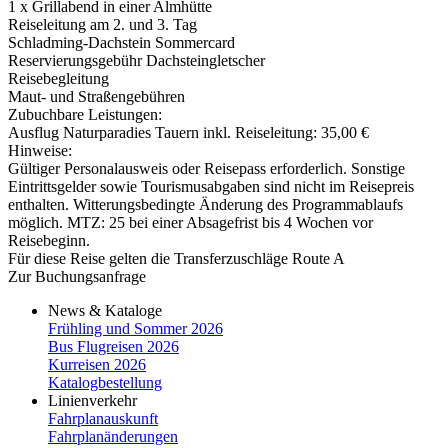
1 x Grillabend in einer Almhütte
Reiseleitung am 2. und 3. Tag
Schladming-Dachstein Sommercard
Reservierungsgebühr Dachsteingletscher
Reisebegleitung
Maut- und Straßengebühren
Zubuchbare Leistungen:
Ausflug Naturparadies Tauern inkl. Reiseleitung: 35,00 €
Hinweise:
Gültiger Personalausweis oder Reisepass erforderlich. Sonstige
Eintrittsgelder sowie Tourismusabgaben sind nicht im Reisepreis
enthalten. Witterungsbedingte Änderung des Programmablaufs
möglich. MTZ: 25 bei einer Absagefrist bis 4 Wochen vor
Reisebeginn.
Für diese Reise gelten die Transferzuschläge Route A
Zur Buchungsanfrage
News & Kataloge
Frühling und Sommer 2026
Bus Flugreisen 2026
Kurreisen 2026
Katalogbestellung
Linienverkehr
Fahrplanauskunft
Fahrplanänderungen