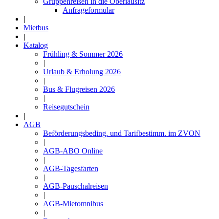
Gruppenreisen in die Oberlausitz
Anfrageformular
|
Mietbus
|
Katalog
Frühling & Sommer 2026
|
Urlaub & Erholung 2026
|
Bus & Flugreisen 2026
|
Reisegutschein
|
AGB
Beförderungsbeding. und Tarifbestimm. im ZVON
|
AGB-ABO Online
|
AGB-Tagesfarten
|
AGB-Pauschalreisen
|
AGB-Mietomnibus
|