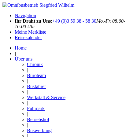
Navigation
Ihr Draht zu Uns:
+49 (0)3 59 38 - 58 30
Mo.-Fr. 08:00-
16:00 Uhr
Meine Merkliste
Reisekalender
Home
|
Über uns
Chronik
|
Büroteam
|
Busfahrer
|
Werkstatt & Service
|
Fuhrpark
|
Betriebshof
|
Buswerbung
|