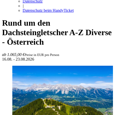
Datenschutz
|
Datenschutz beim HandyTicket
Rund um den
Dachsteingletscher
A-Z Diverse
- Österreich
ab 1.065,00 €
Preise in EUR pro Person
16.08. - 23.08.2026