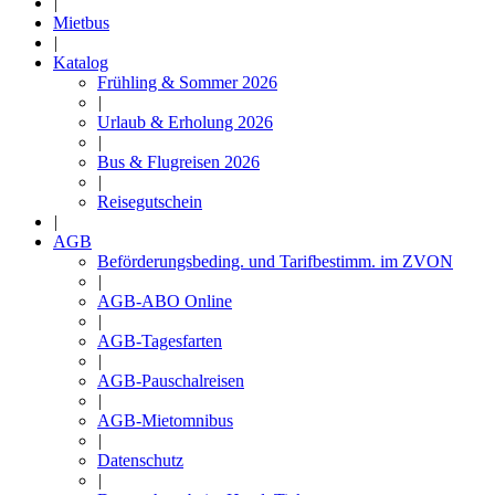
|
Mietbus
|
Katalog
Frühling & Sommer 2026
|
Urlaub & Erholung 2026
|
Bus & Flugreisen 2026
|
Reisegutschein
|
AGB
Beförderungsbeding. und Tarifbestimm. im ZVON
|
AGB-ABO Online
|
AGB-Tagesfarten
|
AGB-Pauschalreisen
|
AGB-Mietomnibus
|
Datenschutz
|