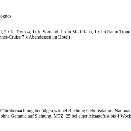
Bognes
i, 2 x in Tromsø, 1x in Sortland, 1 x in Mo i Rana, 1 x im Raum Tron
nner-Cruise 7 x Abendessen im Hotel)
t Fährübernachtung benötigen wir bei Buchung Geburtsdatum, Nationali
nis ohne Garantie auf Sichtung. MTZ: 25 bei einer Absagefrist bis 4 Wo