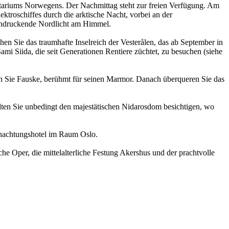
anetariums Norwegens. Der Nachmittag steht zur freien Verfügung. Am
ektroschiffes durch die arktische Nacht, vorbei an der
eindruckende Nordlicht am Himmel.
n Sie das traumhafte Inselreich der Vesterålen, das ab September in
ami Siida, die seit Generationen Rentiere züchtet, zu besuchen (siehe
n Sie Fauske, berühmt für seinen Marmor. Danach überqueren Sie das
llten Sie unbedingt den majestätischen Nidarosdom besichtigen, wo
nachtungshotel im Raum Oslo.
 Oper, die mittelalterliche Festung Akershus und der prachtvolle