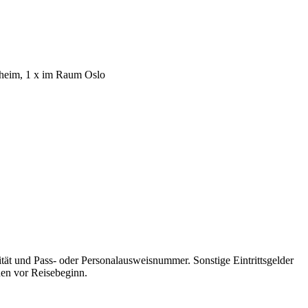
dheim, 1 x im Raum Oslo
tät und Pass- oder Personalausweisnummer. Sonstige Eintrittsgelder
chen vor Reisebeginn.