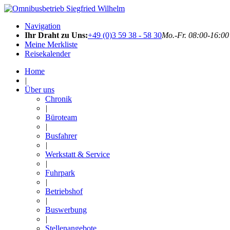
Navigation
Ihr Draht zu Uns:
+49 (0)3 59 38 - 58 30
Mo.-Fr. 08:00-16:00
Meine Merkliste
Reisekalender
Home
|
Über uns
Chronik
|
Büroteam
|
Busfahrer
|
Werkstatt & Service
|
Fuhrpark
|
Betriebshof
|
Buswerbung
|
Stellenangebote