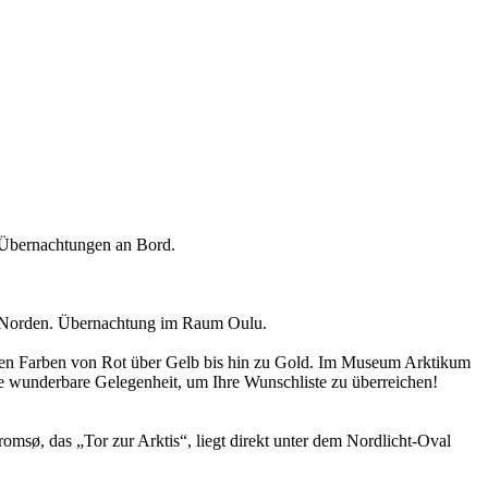
 Übernachtungen an Bord.
ung Norden. Übernachtung im Raum Oulu.
htigen Farben von Rot über Gelb bis hin zu Gold. Im Museum Arktikum
ne wunderbare Gelegenheit, um Ihre Wunschliste zu überreichen!
msø, das „Tor zur Arktis“, liegt direkt unter dem Nordlicht-Oval