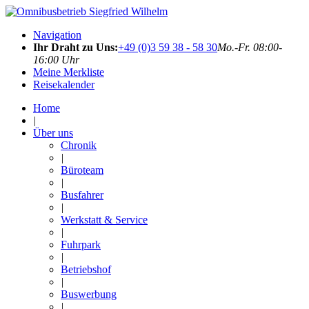
Navigation
Ihr Draht zu Uns:
+49 (0)3 59 38 - 58 30
Mo.-Fr. 08:00-
16:00 Uhr
Meine Merkliste
Reisekalender
Home
|
Über uns
Chronik
|
Büroteam
|
Busfahrer
|
Werkstatt & Service
|
Fuhrpark
|
Betriebshof
|
Buswerbung
|