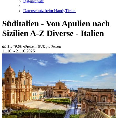
Datenschutz
|
Datenschutz beim HandyTicket
Süditalien - Von Apulien nach
Sizilien
A-Z Diverse - Italien
ab 1.549,00 €
Preise in EUR pro Person
11.10. - 21.10.2026