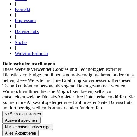
|
Kontakt
|
Impressum
|
Datenschutz
|
Suche
|
Widerrufformular
Datenschutzeinstellungen
Diese Website verwendet Cookies und Technologien externer
Dienstleister. Einige von ihnen sind notwendig, während andere uns
helfen, diese Website und Ihre Erfahrung zu verbessern. Bei diesen
Techniken können personenbezogene Daten gesammelt werden.
Wir möchten Ihnen hier die Möglichkeit bieten, selbst zu
entscheiden welche Dienste/­Anbieter Ihre Daten erhalten dürfen. Sie
können Ihre Auswahl später jederzeit auf unserer Seite Datenschutz
im dort bereitgestellten Formular ändern/­widerrufen.
<<
Selbst auswählen
Auswahl speichern
Nur technisch notwendige
Alles Akzeptieren