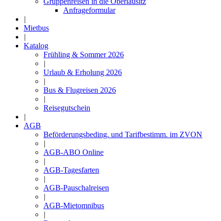
Gruppenreisen in die Oberlausitz
Anfrageformular
|
Mietbus
|
Katalog
Frühling & Sommer 2026
|
Urlaub & Erholung 2026
|
Bus & Flugreisen 2026
|
Reisegutschein
|
AGB
Beförderungsbeding. und Tarifbestimm. im ZVON
|
AGB-ABO Online
|
AGB-Tagesfarten
|
AGB-Pauschalreisen
|
AGB-Mietomnibus
|