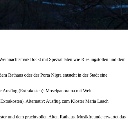
eihnachtsmarkt lockt mit Spezialitäten wie Rieslingstollen und dem
em Rathaus oder der Porta Nigra entsteht in der Stadt eine
er Ausflug (Extrakosten): Moselpanorama mit Wein
(Extrakosten). Alternativ: Ausflug zum Kloster Maria Laach
ster und dem prachtvollen Alten Rathaus. Musikfreunde erwartet das