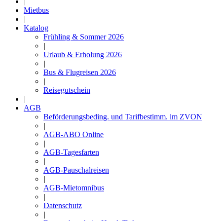
|
Mietbus
|
Katalog
Frühling & Sommer 2026
|
Urlaub & Erholung 2026
|
Bus & Flugreisen 2026
|
Reisegutschein
|
AGB
Beförderungsbeding. und Tarifbestimm. im ZVON
|
AGB-ABO Online
|
AGB-Tagesfarten
|
AGB-Pauschalreisen
|
AGB-Mietomnibus
|
Datenschutz
|