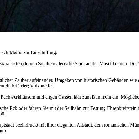
 nach Mainz zur Einschiffung.
akosten) lernen Sie die malerische Stadt an der Mosel kennen. Der W
estlicher Zauber aufeinander. Umgeben von historischen Gebäuden wie d
ndfahrt Trier; Vulkaneifel
ihren Fachwerkhäusern und engen Gassen lädt zum Bummeln ein. Möglich
sche Eck oder fahren Sie mit der Seilbahn zur Festung Ehrenbreitstein 
nü.
ptstadt beeindruckt mit ihrer eleganten Altstadt, dem romanischen Mün
onn