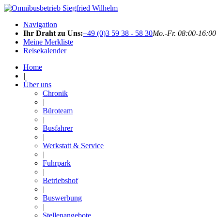
Navigation
Ihr Draht zu Uns:
+49 (0)3 59 38 - 58 30
Mo.-Fr. 08:00-16:00
Meine Merkliste
Reisekalender
Home
|
Über uns
Chronik
|
Büroteam
|
Busfahrer
|
Werkstatt & Service
|
Fuhrpark
|
Betriebshof
|
Buswerbung
|
Stellenangebote