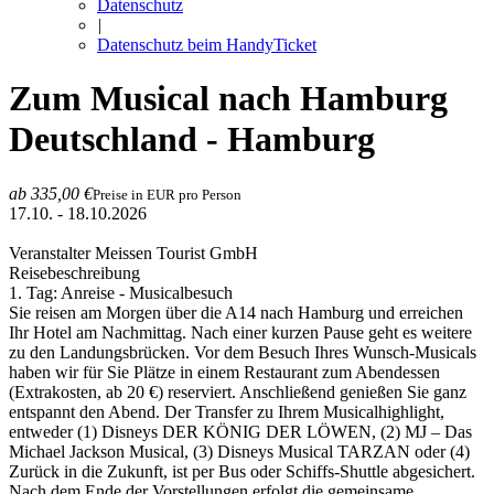
Datenschutz
|
Datenschutz beim HandyTicket
Zum Musical nach Hamburg
Deutschland - Hamburg
ab 335,00 €
Preise in EUR pro Person
17.10. - 18.10.2026
Veranstalter Meissen Tourist GmbH
Reisebeschreibung
1. Tag: Anreise - Musicalbesuch
Sie reisen am Morgen über die A14 nach Hamburg und erreichen
Ihr Hotel am Nachmittag. Nach einer kurzen Pause geht es weitere
zu den Landungsbrücken. Vor dem Besuch Ihres Wunsch-Musicals
haben wir für Sie Plätze in einem Restaurant zum Abendessen
(Extrakosten, ab 20 €) reserviert. Anschließend genießen Sie ganz
entspannt den Abend. Der Transfer zu Ihrem Musicalhighlight,
entweder (1) Disneys DER KÖNIG DER LÖWEN, (2) MJ – Das
Michael Jackson Musical, (3) Disneys Musical TARZAN oder (4)
Zurück in die Zukunft, ist per Bus oder Schiffs-Shuttle abgesichert.
Nach dem Ende der Vorstellungen erfolgt die gemeinsame