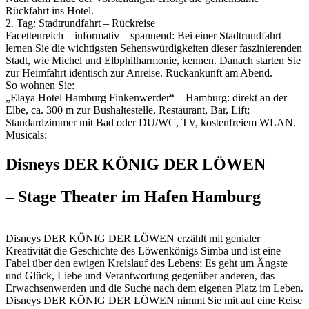
Rückfahrt ins Hotel.
2. Tag: Stadtrundfahrt – Rückreise
Facettenreich – informativ – spannend: Bei einer Stadtrundfahrt
lernen Sie die wichtigsten Sehenswürdigkeiten dieser faszinierenden
Stadt, wie Michel und Elbphilharmonie, kennen. Danach starten Sie
zur Heimfahrt identisch zur Anreise. Rückankunft am Abend.
So wohnen Sie:
„Elaya Hotel Hamburg Finkenwerder“ – Hamburg: direkt an der
Elbe, ca. 300 m zur Bushaltestelle, Restaurant, Bar, Lift;
Standardzimmer mit Bad oder DU/­WC, TV, kostenfreiem WLAN.
Musicals:
Disneys DER KÖNIG DER LÖWEN
– Stage Theater im Hafen Hamburg
Disneys DER KÖNIG DER LÖWEN erzählt mit genialer
Kreativität die Geschichte des Löwenkönigs Simba und ist eine
Fabel über den ewigen Kreislauf des Lebens: Es geht um Ängste
und Glück, Liebe und Verantwortung gegenüber anderen, das
Erwachsenwerden und die Suche nach dem eigenen Platz im Leben.
Disneys DER KÖNIG DER LÖWEN nimmt Sie mit auf eine Reise