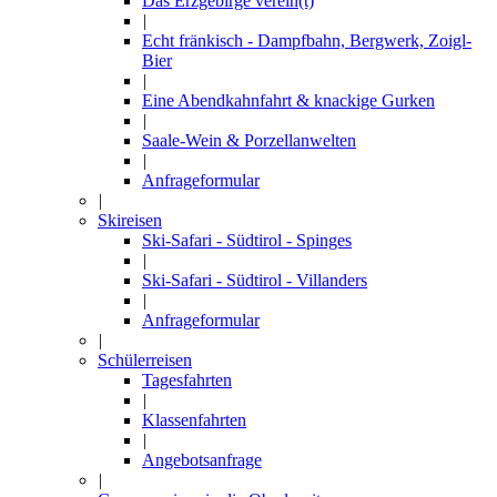
Das Erzgebirge verein(t)
|
Echt fränkisch - Dampfbahn, Bergwerk, Zoigl-
Bier
|
Eine Abendkahnfahrt & knackige Gurken
|
Saale-Wein & Porzellanwelten
|
Anfrageformular
|
Skireisen
Ski-Safari - Südtirol - Spinges
|
Ski-Safari - Südtirol - Villanders
|
Anfrageformular
|
Schülerreisen
Tagesfahrten
|
Klassenfahrten
|
Angebotsanfrage
|