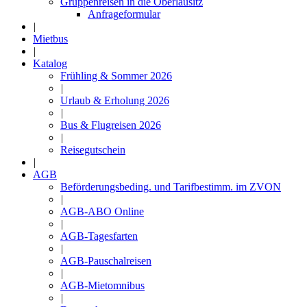
Gruppenreisen in die Oberlausitz
Anfrageformular
|
Mietbus
|
Katalog
Frühling & Sommer 2026
|
Urlaub & Erholung 2026
|
Bus & Flugreisen 2026
|
Reisegutschein
|
AGB
Beförderungsbeding. und Tarifbestimm. im ZVON
|
AGB-ABO Online
|
AGB-Tagesfarten
|
AGB-Pauschalreisen
|
AGB-Mietomnibus
|