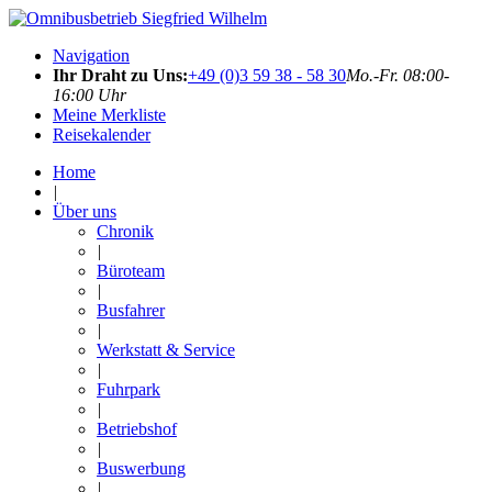
Navigation
Ihr Draht zu Uns:
+49 (0)3 59 38 - 58 30
Mo.-Fr. 08:00-
16:00 Uhr
Meine Merkliste
Reisekalender
Home
|
Über uns
Chronik
|
Büroteam
|
Busfahrer
|
Werkstatt & Service
|
Fuhrpark
|
Betriebshof
|
Buswerbung
|