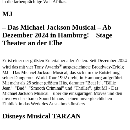
in die farbenprächtige Welt Afrikas.
MJ
– Das Michael Jackson Musical – Ab
Dezember 2024 in Hamburg! – Stage
Theater an der Elbe
Er ist einer der größten Entertainer aller Zeiten. Seit Dezember 2024
®
wird das mit vier Tony Awards
ausgezeichnete Broadway-Erfolg
MJ – Das Michael Jackson Musical, das sich um die Entstehung
seiner Dangerous World Tour 1992 dreht, in Hamburg aufgeführt.
Mit mehr als 25 seiner größten Hits, darunter "Beat It", "Billie
Jean", "Bad", "Smooth Criminal" und "Thriller", gibt MJ - Das
Michael Jackson Musical – über die einzigartigen Moves und den
unverwechselbaren Sound hinaus – einen unvergleichlichen
Einblick in das Werk des Ausnahmekünstlers.
Disneys Musical TARZAN