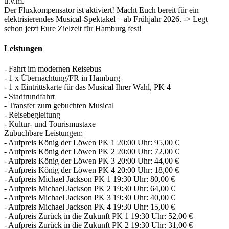
u.v.m.
Der Fluxkompensator ist aktiviert! Macht Euch bereit für ein
elektrisierendes Musical-Spektakel – ab Frühjahr 2026. -> Legt
schon jetzt Eure Zielzeit für Hamburg fest!
Leistungen
- Fahrt im modernen Reisebus
- 1 x Übernachtung/­FR in Hamburg
- 1 x Eintrittskarte für das Musical Ihrer Wahl, PK 4
- Stadtrundfahrt
- Transfer zum gebuchten Musical
- Reisebegleitung
- Kultur- und Tourismustaxe
Zubuchbare Leistungen:
- Aufpreis König der Löwen PK 1 20:00 Uhr: 95,00 €
- Aufpreis König der Löwen PK 2 20:00 Uhr: 72,00 €
- Aufpreis König der Löwen PK 3 20:00 Uhr: 44,00 €
- Aufpreis König der Löwen PK 4 20:00 Uhr: 18,00 €
- Aufpreis Michael Jackson PK 1 19:30 Uhr: 80,00 €
- Aufpreis Michael Jackson PK 2 19:30 Uhr: 64,00 €
- Aufpreis Michael Jackson PK 3 19:30 Uhr: 40,00 €
- Aufpreis Michael Jackson PK 4 19:30 Uhr: 15,00 €
- Aufpreis Zurück in die Zukunft PK 1 19:30 Uhr: 52,00 €
- Aufpreis Zurück in die Zukunft PK 2 19:30 Uhr: 31,00 €