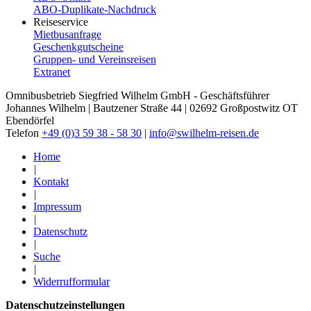
ABO-​Duplikate-​Nachdruck
Reiseservice
Mietbusanfrage
Geschenkgutscheine
Gruppen- und Vereinsreisen
Extranet
Omnibusbetrieb Siegfried Wilhelm GmbH - Geschäftsführer
Johannes Wilhelm | Bautzener Straße 44 | 02692 Großpostwitz OT
Ebendörfel
Telefon
+49 (0)3 59 38 - 58 30
|
info@swilhelm-reisen.de
Home
|
Kontakt
|
Impressum
|
Datenschutz
|
Suche
|
Widerrufformular
Datenschutzeinstellungen