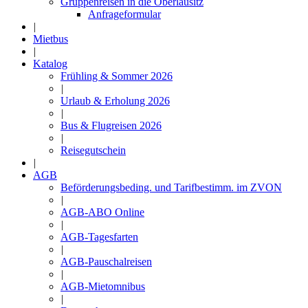
Gruppenreisen in die Oberlausitz
Anfrageformular
|
Mietbus
|
Katalog
Frühling & Sommer 2026
|
Urlaub & Erholung 2026
|
Bus & Flugreisen 2026
|
Reisegutschein
|
AGB
Beförderungsbeding. und Tarifbestimm. im ZVON
|
AGB-ABO Online
|
AGB-Tagesfarten
|
AGB-Pauschalreisen
|
AGB-Mietomnibus
|