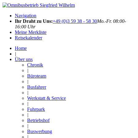
Navigation
Ihr Draht zu Uns:
+49 (0)3 59 38 - 58 30
Mo.-Fr. 08:00-
16:00 Uhr
Meine Merkliste
Reisekalender
Home
|
Über uns
Chronik
|
Büroteam
|
Busfahrer
|
Werkstatt & Service
|
Fuhrpark
|
Betriebshof
|
Buswerbung
|