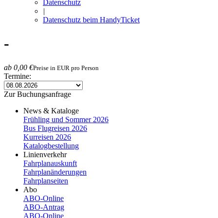
Datenschutz
|
Datenschutz beim HandyTicket
-
ab 0,00 €
Preise in EUR pro Person
Termine:
Zur Buchungsanfrage
News & Kataloge
Frühling und Sommer 2026
Bus Flugreisen 2026
Kurreisen 2026
Katalogbestellung
Linienverkehr
Fahrplanauskunft
Fahrplanänderungen
Fahrplanseiten
Abo
ABO-Online
ABO-​Antrag
ABO-​Online