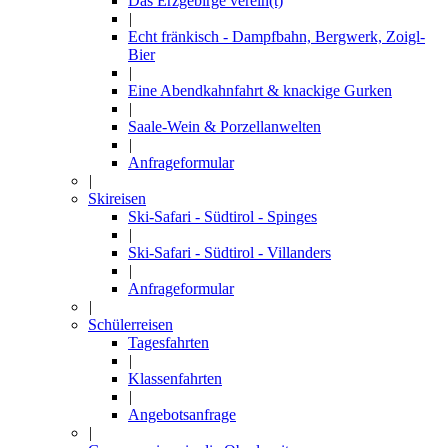
Das Erzgebirge verein(t)
|
Echt fränkisch - Dampfbahn, Bergwerk, Zoigl-
Bier
|
Eine Abendkahnfahrt & knackige Gurken
|
Saale-Wein & Porzellanwelten
|
Anfrageformular
|
Skireisen
Ski-Safari - Südtirol - Spinges
|
Ski-Safari - Südtirol - Villanders
|
Anfrageformular
|
Schülerreisen
Tagesfahrten
|
Klassenfahrten
|
Angebotsanfrage
|