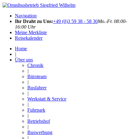
Navigation
Ihr Draht zu Uns:
+49 (0)3 59 38 - 58 30
Mo.-Fr. 08:00-
16:00 Uhr
Meine Merkliste
Reisekalender
Home
|
Über uns
Chronik
|
Büroteam
|
Busfahrer
|
Werkstatt & Service
|
Fuhrpark
|
Betriebshof
|
Buswerbung
|