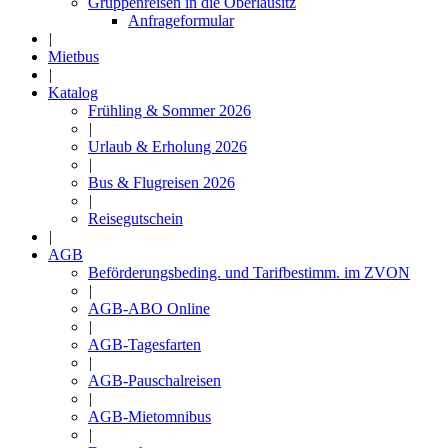
Gruppenreisen in die Oberlausitz
Anfrageformular
|
Mietbus
|
Katalog
Frühling & Sommer 2026
|
Urlaub & Erholung 2026
|
Bus & Flugreisen 2026
|
Reisegutschein
|
AGB
Beförderungsbeding. und Tarifbestimm. im ZVON
|
AGB-ABO Online
|
AGB-Tagesfarten
|
AGB-Pauschalreisen
|
AGB-Mietomnibus
|