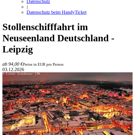
Datenschutz
|
Datenschutz beim HandyTicket
Stollenschifffahrt im
Neuseenland
Deutschland -
Leipzig
ab 94,00 €
Preise in EUR pro Person
03.12.2026