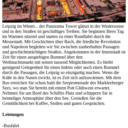
Leipzig im Winter... der Panorama Tower glänzt in der Wintersonne
und in den Straßen ist geschäftiges Treiben. Sie beginnen Ihren Tag
im Warmen sitzend und starten zu einer Rundfahrt durch die
Messestadt. Mit Geschichten über Bach, die friedliche Revolution
und Napoleon begleiten wir Sie zwischen zauberhaften Passagen
und geschichtsträchtigen Straßen. Angekommen in der Innenstadt ist
Zeit für einen ausgiebigen Bummel über den
Weihnachtsmarkt mit seinen tausend Möglichkeiten. Es bleibt
genügend Gelegenheit für einen Imbiss oder auch einen Bummel
durch die Passagen, die Leipzig so einzigartig machen. Wenn die
Kälte in den Nasen zwickt, ist es Zeit sich aufzuwärmen. Mit dem
Bus erreichen Sie schon bald die Seepromenade des Markleeberger
Sees, wo man Sie bereits mit einem Pott Glühwein erwartet.
Nehmen Sie am Bord des Schiffes Platz und schippern Sie in
heimeliger Atmosphäre über den See. Genießen Sie die
Gemütlichkeit bei Kaffee, Stollen und guten Gesprächen.
Leistungen
-Busfahrt